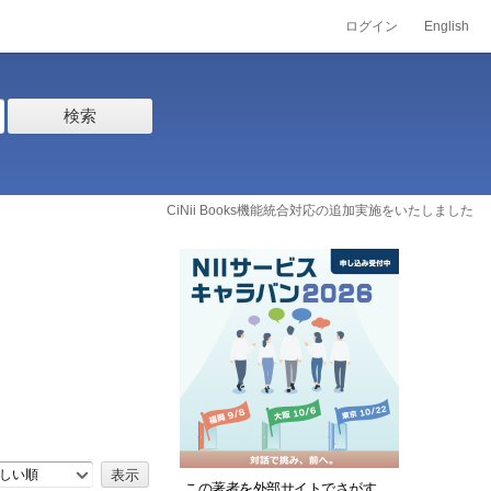
ログイン
English
検索
CiNii Books機能統合対応の追加実施をいたしました
しい順
この著者を外部サイトでさがす