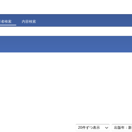
著者検索
内容検索
20件ずつ表示
出版年：新