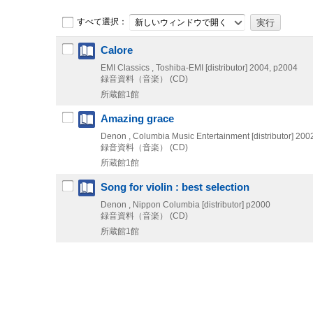
すべて選択：
新しいウィンドウで開く
Calore
EMI Classics , Toshiba-EMI [distributor]
2004, p2004
録音資料（音楽） (CD)
所蔵館1館
Amazing grace
Denon , Columbia Music Entertainment [distributor]
200
録音資料（音楽） (CD)
所蔵館1館
Song for violin : best selection
Denon , Nippon Columbia [distributor]
p2000
録音資料（音楽） (CD)
所蔵館1館