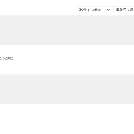
20件ずつ表示
出版年：新
2, p2002