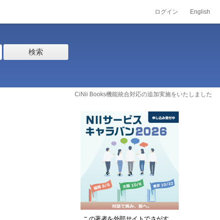
ログイン
English
検索
CiNii Books機能統合対応の追加実施をいたしました
この著者を外部サイトでさがす