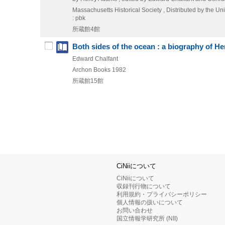
Massachusetts Historical Society , Distributed by the Uni
: pbk
所蔵館4館
Both sides of the ocean : a biography of Hen
Edward Chalfant
Archon Books
1982
所蔵館15館
CiNiiについて
CiNiiについて
収録刊行物について
利用規約・プライバシーポリシー
個人情報の扱いについて
お問い合わせ
国立情報学研究所 (NII)