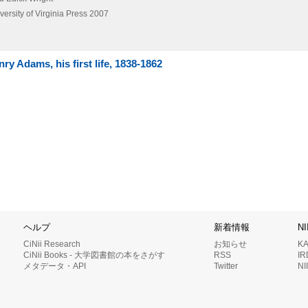
versity of Virginia Press
2007
ry Adams, his first life, 1838-1862
ヘルプ
新着情報
N
CiNii Research
お知らせ
K
CiNii Books - 大学図書館の本をさがす
RSS
I
メタデータ・API
Twitter
N