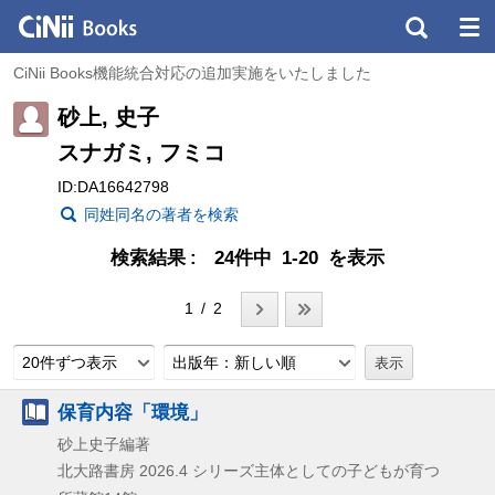
CiNii Books機能統合対応の追加実施をいたしました
砂上, 史子
スナガミ, フミコ
ID:DA16642798
同姓同名の著者を検索
検索結果
24件中 1-20 を表示
1 / 2
20件ずつ表示
出版年：新しい順
保育内容「環境」
砂上史子編著
北大路書房
2026.4
シリーズ主体としての子どもが育つ