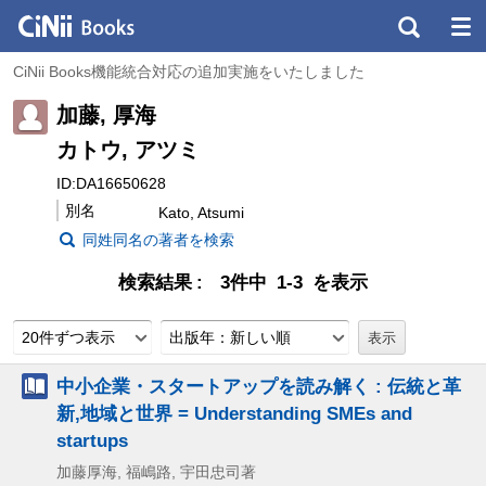
CiNii Books機能統合対応の追加実施をいたしました
加藤, 厚海
カトウ, アツミ
ID:DA16650628
別名
Kato, Atsumi
同姓同名の著者を検索
検索結果
3件中 1-3 を表示
20件ずつ表示
出版年：新しい順
中小企業・スタートアップを読み解く : 伝統と革
新,地域と世界 = Understanding SMEs and
startups
加藤厚海, 福嶋路, 宇田忠司著