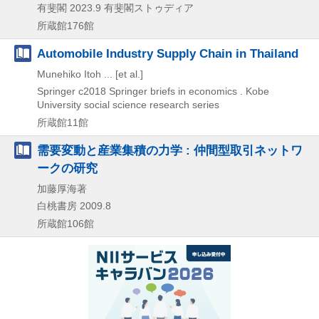
有斐閣
2023.9
有斐閣ストゥディア
所蔵館176館
Automobile Industry Supply Chain in Thailand
Munehiko Itoh ... [et al.]
Springer
c2018
Springer briefs in economics . Kobe
University social science research series
所蔵館11館
需要変動と産業集積の力学 : 仲間型取引ネットワ
ークの研究
加藤厚海著
白桃書房
2009.8
所蔵館106館