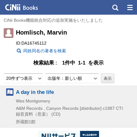
CiNii Books機能統合対応の追加実施をいたしました
Homlisch, Marvin
ID:DA16745112
同姓同名の著者を検索
検索結果
1件中 1-1 を表示
20件ずつ表示
出版年：新しい順
A day in the life
Wes Montgomery
A&M Records , Canyon Records [distributor]
c1987
CTI
録音資料（音楽） (CD)
所蔵館1館