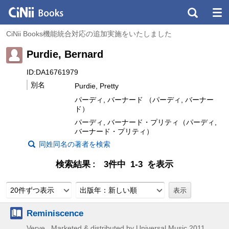
CiNii Books機能統合対応の追加実施をいたしました
Purdie, Bernard
ID:DA16761979
別名
Purdie, Pretty
パーディ, バーナード （パーディ, バーナー
ド）
パーディ, バーナード・プリティ（パーディ,
バーナード・プリティ）
同姓同名の著者を検索
検索結果
3件中 1-3 を表示
20件ずつ表示
出版年：新しい順
Reminiscence
Verve , Marketed & distributed by Universal Music
2011,