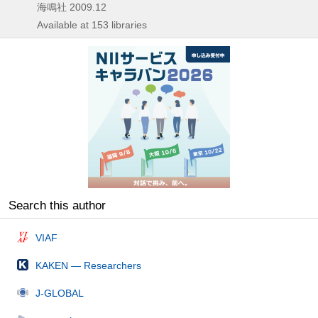
海鳴社
2009.12
Available at 153 libraries
Search this author
VIAF
KAKEN — Researchers
J-GLOBAL