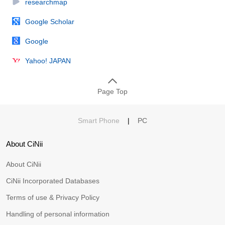
researchmap
Google Scholar
Google
Yahoo! JAPAN
Page Top
Smart Phone
|
PC
About CiNii
About CiNii
CiNii Incorporated Databases
Terms of use & Privacy Policy
Handling of personal information