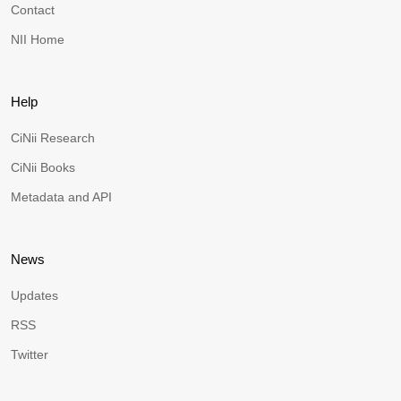
Contact
NII Home
Help
CiNii Research
CiNii Books
Metadata and API
News
Updates
RSS
Twitter