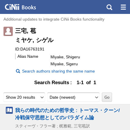
Additional updates to integrate CiNii Books functionality
三宅, 苞
ミヤケ, シゲル
ID:DA16763191
Alias Name
Miyake, Shigeru
Miyake, Sigeru
Search authors sharing the same name
Search Results
1-1 of 1
Show 20 results
Date (newest)
我らの時代のための哲学史 : トーマス・クーン/
冷戦保守思想としてのパラダイム論
スティーヴ・フラー著 ; 梶雅範, 三宅苞訳