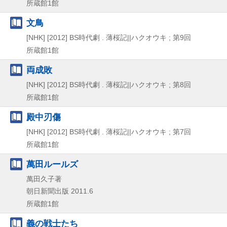
所蔵館1館
文鳥
[NHK]
[2012]
BS時代劇 . 薄桜記||ハクオウキ ; 第9回
所蔵館1館
両成敗
[NHK]
[2012]
BS時代劇 . 薄桜記||ハクオウキ ; 第8回
所蔵館1館
殿中刃傷
[NHK]
[2012]
BS時代劇 . 薄桜記||ハクオウキ ; 第7回
所蔵館1館
萬田ルールズ
萬田久子著
朝日新聞出版
2011.6
所蔵館1館
義の戦士たち