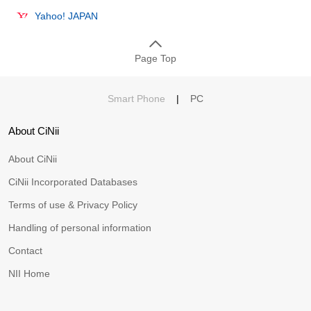
Yahoo! JAPAN
Page Top
Smart Phone
|
PC
About CiNii
About CiNii
CiNii Incorporated Databases
Terms of use & Privacy Policy
Handling of personal information
Contact
NII Home