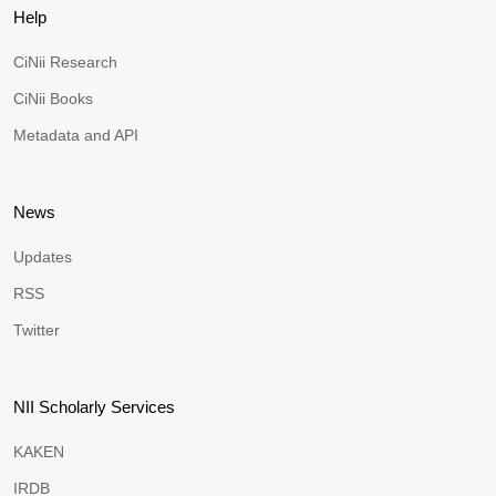
Help
CiNii Research
CiNii Books
Metadata and API
News
Updates
RSS
Twitter
NII Scholarly Services
KAKEN
IRDB