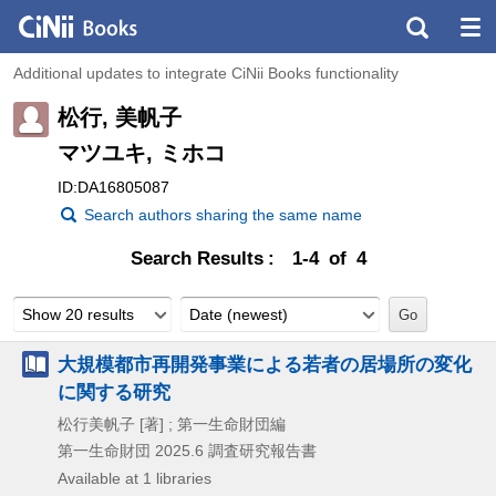
Additional updates to integrate CiNii Books functionality
松行, 美帆子
マツユキ, ミホコ
ID:DA16805087
Search authors sharing the same name
Search Results
1-4 of 4
Show 20 results
Date (newest)
大規模都市再開発事業による若者の居場所の変化
に関する研究
松行美帆子 [著] ; 第一生命財団編
第一生命財団
2025.6
調査研究報告書
Available at 1 libraries