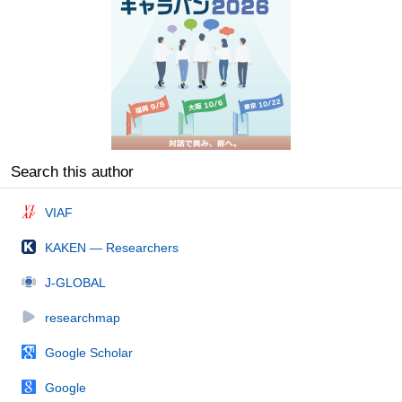
Search this author
VIAF
KAKEN — Researchers
J-GLOBAL
researchmap
Google Scholar
Google