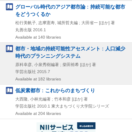
グローバル時代のアジア都市論 : 持続可能な都市
をどうつくるか
松行美帆子, 志摩憲寿, 城所哲夫編 ; 大田省一 [ほか] 著
丸善出版
2016.1
Available at 140 libraries
都市・地域の持続可能性アセスメント : 人口減少
時代のプランニングシステム
原科幸彦, 小泉秀樹編著 ; 柴田裕希 [ほか] 著
学芸出版社
2015.7
Available at 182 libraries
低炭素都市 : これからのまちづくり
大西隆, 小林光編著 ; 竹本和彦 [ほか] 著
学芸出版社
2010.1
東大まちづくり大学院シリーズ
Available at 204 libraries