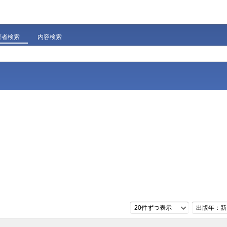
著者検索
内容検索
20件ずつ表示
出版年：新