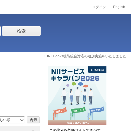
ログイン
English
検索
CiNii Books機能統合対応の追加実施をいたしました
しい順
この著者を外部サイトでさがす