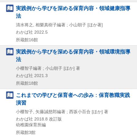
実践例から学びを深める保育内容・領域健康指導
法
清水将之, 相樂真樹子編著 ; 小山朝子 [ほか著]
わかば社
2022.5
所蔵館16館
実践例から学びを深める保育内容・領域環境指導
法
小櫃智子編著 ; 小山朝子 [ほか] 著
わかば社
2021.3
所蔵館18館
これまでの学びと保育者への歩み : 保育教職実践
演習
小櫃智子, 矢藤誠慈郎編著 ; 西坂小百合 [ほか] 著
わかば社
2018.8
改訂版
幼稚園保育所編
所蔵館3館