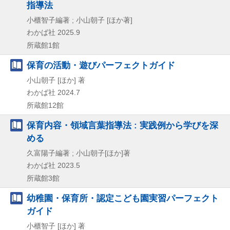
指導法
小櫃智子編著 ; 小山朝子 [ほか著]
わかば社
2025.9
所蔵館1館
保育の活動・遊びパーフェクトガイド
小山朝子 [ほか] 著
わかば社
2024.7
所蔵館12館
保育内容・領域言葉指導法 : 実践例から学びを深
める
久富陽子編著 ; 小山朝子[ほか]著
わかば社
2023.5
所蔵館3館
幼稚園・保育所・認定こども園実習パーフェクト
ガイド
小櫃智子 [ほか] 著