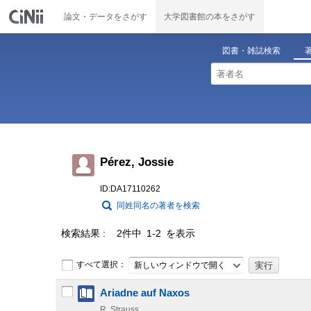
論文・データをさがす
大学図書館の本をさがす
図書・雑誌検索
Pérez, Jossie
ID:DA17110262
同姓同名の著者を検索
検索結果
2件中 1-2 を表示
すべて選択：
新しいウィンドウで開く
Ariadne auf Naxos
R. Strauss