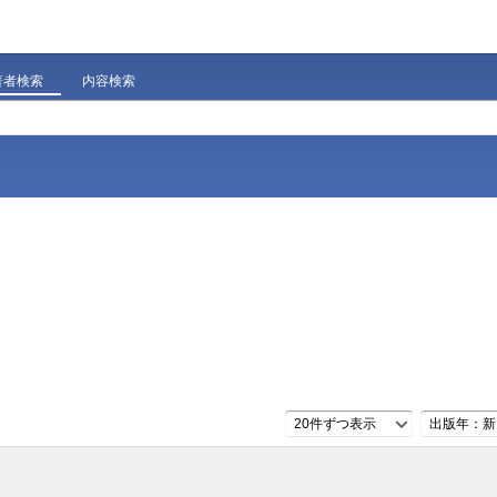
著者検索
内容検索
20件ずつ表示
出版年：新