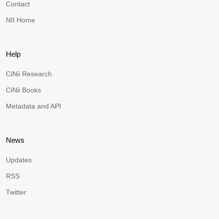
Contact
NII Home
Help
CiNii Research
CiNii Books
Metadata and API
News
Updates
RSS
Twitter