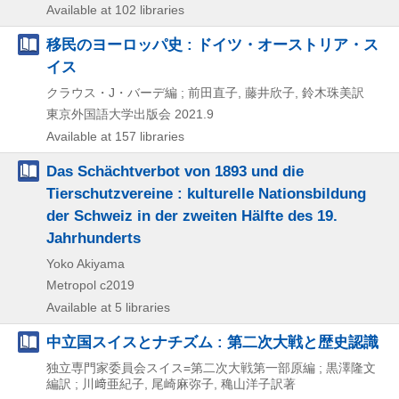
Available at 102 libraries
移民のヨーロッパ史 : ドイツ・オーストリア・ス
イス
クラウス・J・バーデ編 ; 前田直子, 藤井欣子, 鈴木珠美訳
東京外国語大学出版会
2021.9
Available at 157 libraries
Das Schächtverbot von 1893 und die
Tierschutzvereine : kulturelle Nationsbildung
der Schweiz in der zweiten Hälfte des 19.
Jahrhunderts
Yoko Akiyama
Metropol
c2019
Available at 5 libraries
中立国スイスとナチズム : 第二次大戦と歴史認識
独立専門家委員会スイス=第二次大戦第一部原編 ; 黒澤隆文
編訳 ; 川﨑亜紀子, 尾崎麻弥子, 穐山洋子訳著