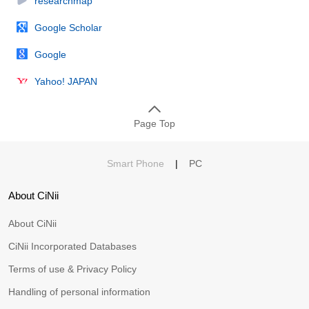
researchmap
Google Scholar
Google
Yahoo! JAPAN
Page Top
Smart Phone
|
PC
About CiNii
About CiNii
CiNii Incorporated Databases
Terms of use & Privacy Policy
Handling of personal information