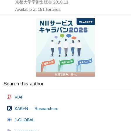
京都大学学術出版会
2010.11
Available at 151 libraries
Search this author
VIAF
KAKEN — Researchers
J-GLOBAL