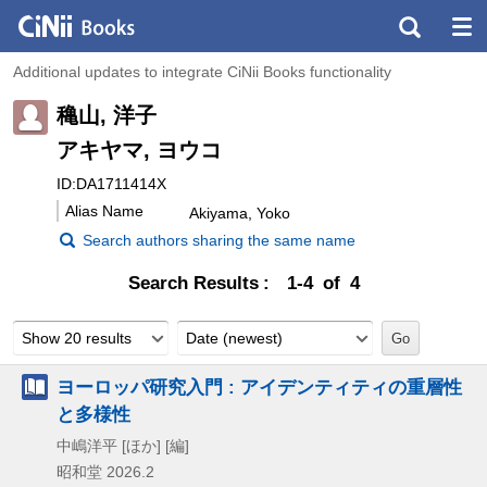
Additional updates to integrate CiNii Books functionality
穐山, 洋子
アキヤマ, ヨウコ
ID:DA1711414X
Alias Name
Akiyama, Yoko
Search authors sharing the same name
Search Results
1-4 of 4
Show 20 results
Date (newest)
ヨーロッパ研究入門 : アイデンティティの重層性
と多様性
中嶋洋平 [ほか] [編]
昭和堂
2026.2