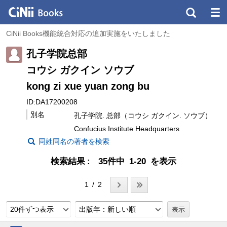
CiNii Books機能統合対応の追加実施をいたしました
孔子学院总部
コウシ ガクイン ソウブ
kong zi xue yuan zong bu
ID:DA17200208
別名
孔子学院. 总部（コウシ ガクイン. ソウブ）
Confucius Institute Headquarters
同姓同名の著者を検索
検索結果
35件中 1-20 を表示
1 / 2
20件ずつ表示
出版年：新しい順