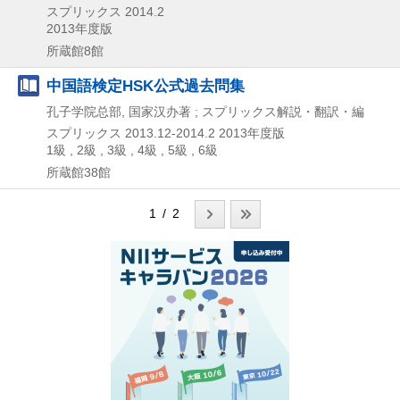
スプリックス
2014.2
2013年度版
所蔵館8館
中国語検定HSK公式過去問集
孔子学院总部, 国家汉办著 ; スプリックス解説・翻訳・編
スプリックス
2013.12-2014.2
2013年度版
1級 , 2級 , 3級 , 4級 , 5級 , 6級
所蔵館38館
1 / 2