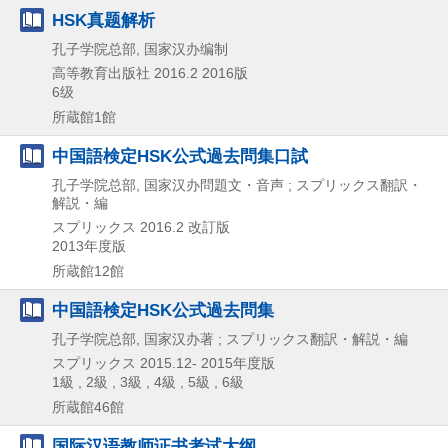
HSK真题解析
孔子学院总部, 国家汉办编制
高等教育出版社
2016.2
2016版
6级
所蔵館1館
中国語検定HSK公式過去問集口試
孔子学院总部, 国家汉办問題文・音声 ; スプリックス翻訳・
解説・編
スプリックス
2016.2
改訂版
2013年度版
所蔵館12館
中国語検定HSK公式過去問集
孔子学院总部, 国家汉办著 ; スプリックス翻訳・解説・編
スプリックス
2015.12-
2015年度版
1級 , 2級 , 3級 , 4級 , 5級 , 6級
所蔵館46館
国际汉语教师证书考试大纲