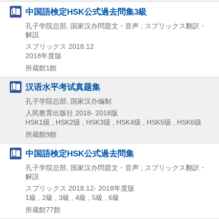
中国語検定HSK公式過去問集3級
孔子学院总部, 国家汉办問題文・音声 ; スプリックス翻訳・
解説
スプリックス
2018.12
2018年度版
所蔵館1館
汉语水平考试真题集
孔子学院总部, 国家汉办编制
人民教育出版社
2018-
2018版
HSK1级 , HSK2级 , HSK3级 , HSK4级 , HSK5级 , HSK6级
所蔵館9館
中国語検定HSK公式過去問集
孔子学院总部, 国家汉办問題文・音声 ; スプリックス翻訳・
解説
スプリックス
2018.12-
2018年度版
1級 , 2級 , 3級 , 4級 , 5級 , 6級
所蔵館77館