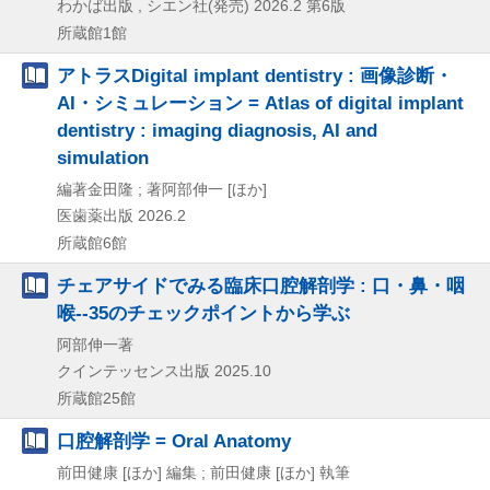
わかば出版 , シエン社(発売)
2026.2
第6版
所蔵館1館
アトラスDigital implant dentistry : 画像診断・
AI・シミュレーション = Atlas of digital implant
dentistry : imaging diagnosis, AI and
simulation
編著金田隆 ; 著阿部伸一 [ほか]
医歯薬出版
2026.2
所蔵館6館
チェアサイドでみる臨床口腔解剖学 : 口・鼻・咽
喉--35のチェックポイントから学ぶ
阿部伸一著
クインテッセンス出版
2025.10
所蔵館25館
口腔解剖学 = Oral Anatomy
前田健康 [ほか] 編集 ; 前田健康 [ほか] 執筆