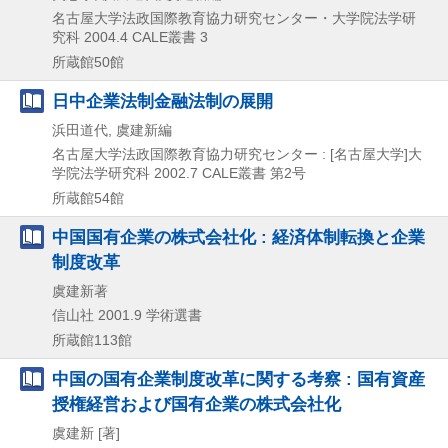
名古屋大学法政国際教育協力研究センター・大学院法学研
究科
2004.4
CALE叢書 3
所蔵館50館
日中企業法制金融法制の展開
浜田道代, 虞建新編
名古屋大学法政国際教育協力研究センター : [名古屋大学]大
学院法学研究科
2002.7
CALE叢書 第2号
所蔵館54館
中国国有企業の株式会社化 : 経済体制転換と企業
制度改革
虞建新著
信山社
2001.9
学術選書
所蔵館113館
中国の国有企業制度改革に関する考察 : 国有資産
授権経営および国有企業の株式会社化
虞建新 [著]