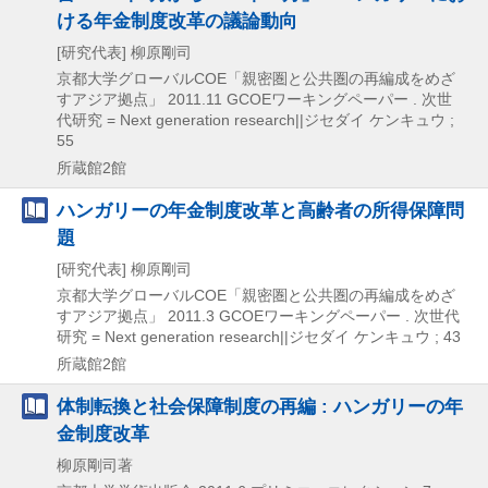
ける年金制度改革の議論動向
[研究代表] 柳原剛司
京都大学グローバルCOE「親密圏と公共圏の再編成をめざ
すアジア拠点」
2011.11
GCOEワーキングペーパー . 次世
代研究 = Next generation research||ジセダイ ケンキュウ ;
55
所蔵館2館
ハンガリーの年金制度改革と高齢者の所得保障問
題
[研究代表] 柳原剛司
京都大学グローバルCOE「親密圏と公共圏の再編成をめざ
すアジア拠点」
2011.3
GCOEワーキングペーパー . 次世代
研究 = Next generation research||ジセダイ ケンキュウ ; 43
所蔵館2館
体制転換と社会保障制度の再編 : ハンガリーの年
金制度改革
柳原剛司著