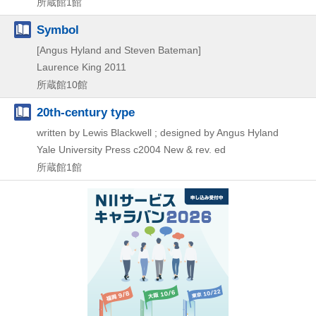
所蔵館1館
Symbol
[Angus Hyland and Steven Bateman]
Laurence King
2011
所蔵館10館
20th-century type
written by Lewis Blackwell ; designed by Angus Hyland
Yale University Press
c2004
New & rev. ed
所蔵館1館