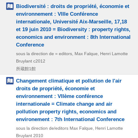
Biodiversité : droits de propriété, économie et
environnement : VIIIe Conférence
internationale, Université Aix-Marseille, 17,18
et 19 juin 2010 = Biodiversity : property rights,
economics and environment : 8th International
Conference
sous la direction de = editors, Max Falque, Henri Lamotte
Bruylant
c2012
所蔵館1館
Changement climatique et pollution de l'air
droits de propriété, économie et
environnement : VIIème conférence
internationale = Climate change and air
pollution property rights, economics and
environement : 7th International Conference
sous la direction de/editors Max Falque, Henri Lamotte
Bruylant
2010