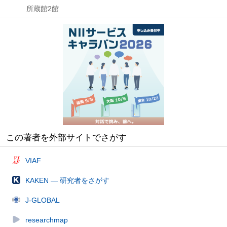
所蔵館2館
この著者を外部サイトでさがす
VIAF
KAKEN — 研究者をさがす
J-GLOBAL
researchmap