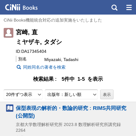
CiNii Books機能統合対応の追加実施をいたしました
宮崎, 直
ミヤザキ, タダシ
ID:DA17345404
別名
Miyazaki, Tadashi
同姓同名の著者を検索
検索結果
5件中 1-5 を表示
20件ずつ表示
出版年：新しい順
保型表現の解析的・数論的研究 : RIMS共同研究
(公開型)
京都大学数理解析研究所
2023.8
数理解析研究所講究録
2264