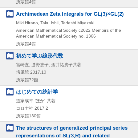
所蔵館4館
Archimedean Zeta Integrals for GL(3)×GL(2)
Miki Hirano, Taku Ishii, Tadashi Miyazaki
American Mathematical Society
c2022
Memoirs of the
American Mathematical Society no. 1366
所蔵館4館
初めて学ぶ線形代数
宮崎直, 勝野恵子, 酒井祐貴子共著
培風館
2017.10
所蔵館72館
はじめての統計学
道家暎幸 [ほか] 共著
コロナ社
2017.2
所蔵館130館
The structures of generalized principal series
representations of SL(3,R) and related