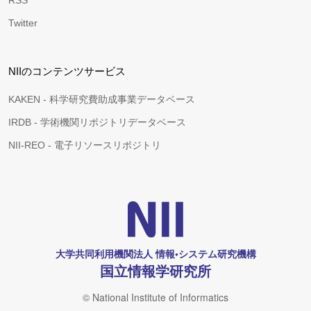
RSS
Twitter
NIIのコンテンツサービス
KAKEN - 科学研究費助成事業データベース
IRDB - 学術機関リポジトリデータベース
NII-REO - 電子リソースリポジトリ
大学共同利用機関法人 情報•システム研究機構
国立情報学研究所
© National Institute of Informatics