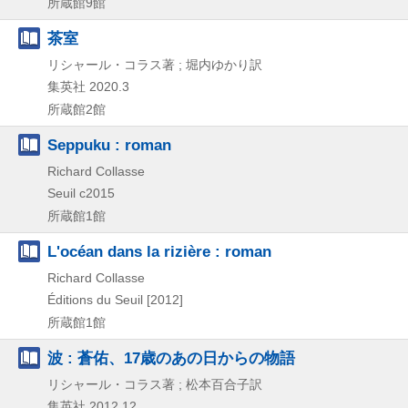
所蔵館9館
茶室
リシャール・コラス著 ; 堀内ゆかり訳
集英社
2020.3
所蔵館2館
Seppuku : roman
Richard Collasse
Seuil
c2015
所蔵館1館
L'océan dans la rizière : roman
Richard Collasse
Éditions du Seuil
[2012]
所蔵館1館
波 : 蒼佑、17歳のあの日からの物語
リシャール・コラス著 ; 松本百合子訳
集英社
2012.12