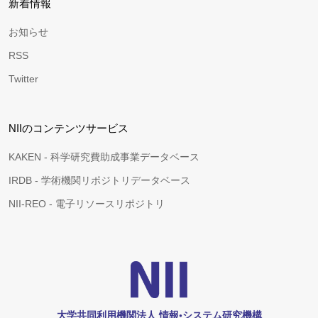
新着情報
お知らせ
RSS
Twitter
NIIのコンテンツサービス
KAKEN - 科学研究費助成事業データベース
IRDB - 学術機関リポジトリデータベース
NII-REO - 電子リソースリポジトリ
大学共同利用機関法人 情報•システム研究機構