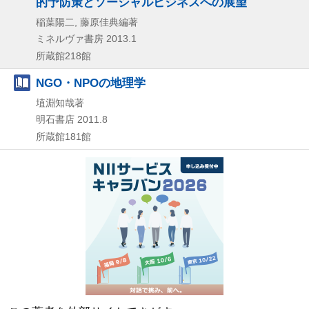
的予防策とソーシャルビジネスへの展望
稲葉陽二, 藤原佳典編著
ミネルヴァ書房
2013.1
所蔵館218館
NGO・NPOの地理学
埴淵知哉著
明石書店
2011.8
所蔵館181館