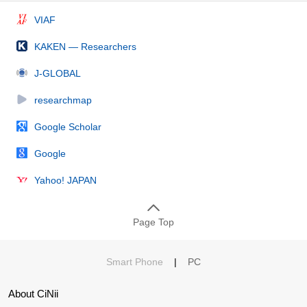
VIAF
KAKEN — Researchers
J-GLOBAL
researchmap
Google Scholar
Google
Yahoo! JAPAN
Page Top
Smart Phone
|
PC
About CiNii