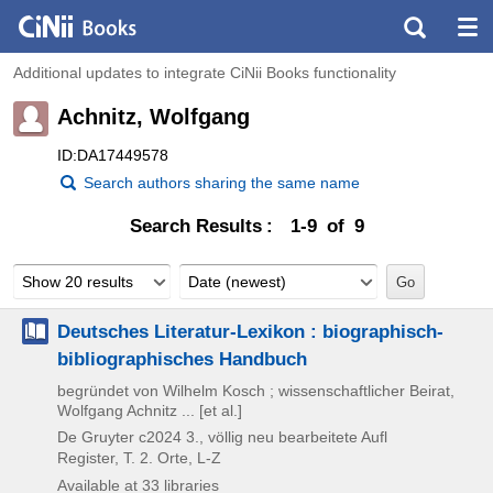
Additional updates to integrate CiNii Books functionality
Achnitz, Wolfgang
ID:DA17449578
Search authors sharing the same name
Search Results
1-9 of 9
Show 20 results
Date (newest)
Deutsches Literatur-Lexikon : biographisch-
bibliographisches Handbuch
begründet von Wilhelm Kosch ; wissenschaftlicher Beirat,
Wolfgang Achnitz ... [et al.]
De Gruyter
c2024
3., völlig neu bearbeitete Aufl
Register, T. 2. Orte, L-Z
Available at 33 libraries