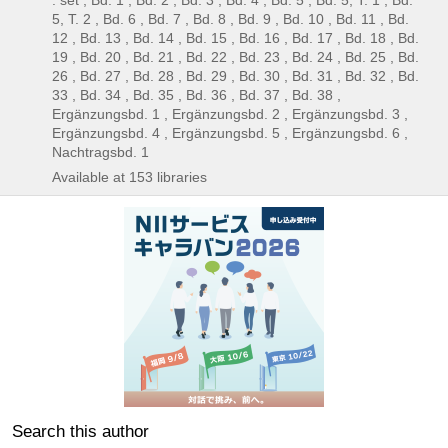
: set , Bd. 1 , Bd. 2 , Bd. 3 , Bd. 4 , Bd. 5 , Bd. 5, T. 1 , Bd.
5, T. 2 , Bd. 6 , Bd. 7 , Bd. 8 , Bd. 9 , Bd. 10 , Bd. 11 , Bd.
12 , Bd. 13 , Bd. 14 , Bd. 15 , Bd. 16 , Bd. 17 , Bd. 18 , Bd.
19 , Bd. 20 , Bd. 21 , Bd. 22 , Bd. 23 , Bd. 24 , Bd. 25 , Bd.
26 , Bd. 27 , Bd. 28 , Bd. 29 , Bd. 30 , Bd. 31 , Bd. 32 , Bd.
33 , Bd. 34 , Bd. 35 , Bd. 36 , Bd. 37 , Bd. 38 ,
Ergänzungsbd. 1 , Ergänzungsbd. 2 , Ergänzungsbd. 3 ,
Ergänzungsbd. 4 , Ergänzungsbd. 5 , Ergänzungsbd. 6 ,
Nachtragsbd. 1
Available at 153 libraries
Search this author