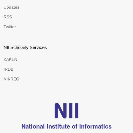
Updates
RSS
Twitter
NII Scholarly Services
KAKEN
IRDB
NII-REO
National Institute of Informatics