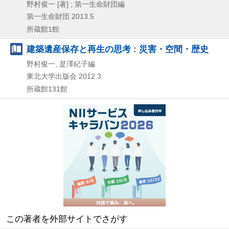
野村俊一 [著] ; 第一生命財団編
第一生命財団
2013.5
所蔵館1館
建築遺産保存と再生の思考 : 災害・空間・歴史
野村俊一, 是澤紀子編
東北大学出版会
2012.3
所蔵館131館
この著者を外部サイトでさがす