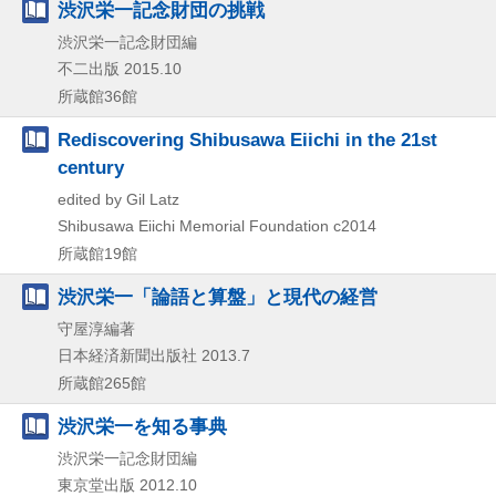
渋沢栄一記念財団の挑戦
渋沢栄一記念財団編
不二出版
2015.10
所蔵館36館
Rediscovering Shibusawa Eiichi in the 21st
century
edited by Gil Latz
Shibusawa Eiichi Memorial Foundation
c2014
所蔵館19館
渋沢栄一「論語と算盤」と現代の経営
守屋淳編著
日本経済新聞出版社
2013.7
所蔵館265館
渋沢栄一を知る事典
渋沢栄一記念財団編
東京堂出版
2012.10