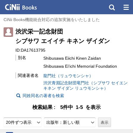
CiNii Books機能統合対応の追加実施をいたしました
渋沢栄一記念財団
シブサワ エイイチ キネン ザイダン
ID:DA17613795
別名
Shibusawa Eiichi Kinen Zaidan
Shibusawa Ei'ichi Memorial Foundation
関連著者名
龍門社（リュウモンシャ）
渋沢青淵記念財団竜門社（シブサワ セイエン
キネン ザイダン リュウモンシャ）
同姓同名の著者を検索
検索結果
5件中 1-5 を表示
20件ずつ表示
出版年：新しい順