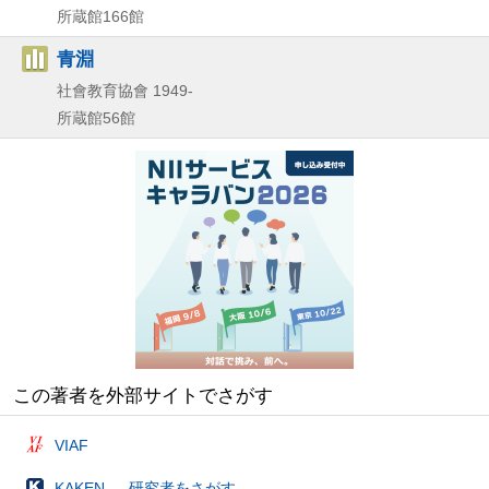
所蔵館166館
青淵
社會教育協會
1949-
所蔵館56館
この著者を外部サイトでさがす
VIAF
KAKEN — 研究者をさがす