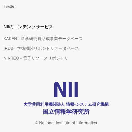
Twitter
NIIのコンテンツサービス
KAKEN - 科学研究費助成事業データベース
IRDB - 学術機関リポジトリデータベース
NII-REO - 電子リソースリポジトリ
大学共同利用機関法人 情報•システム研究機構
国立情報学研究所
© National Institute of Informatics