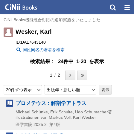
CiNii Books機能統合対応の追加実施をいたしました
Wesker, Karl
ID:DA17643140
同姓同名の著者を検索
検索結果
24件中 1-20 を表示
1 / 2
20件ずつ表示
出版年：新しい順
プロメテウス : 解剖学アトラス
Michael Schünke, Erik Schulte, Udo Schumacher著 ;
illustrationen von Markus Voll, Karl Wesker
医学書院
2025.2-
第4版