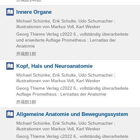
Innere Organe
Michael Schünke, Erik Schulte, Udo Schumacher ;
illustrationen von Markus Voll, Karl Wesker
Georg Thieme Verlag
c2022
6., vollständig überarbeitete
und erweiterte Auflage
Prometheus : Lernatlas der
Anatomie
所蔵館1館
Kopf, Hals und Neuroanatomie
Michael Schünke, Erik Schulte, Udo Schumacher ;
illustrationen von Markus Voll, Karl Wesker
Georg Thieme Verlag
c2022
6., vollständig überarbeitete
Auflage
Prometheus : Lernatlas der Anatomie
所蔵館1館
Allgemeine Anatomie und Bewegungssystem
Michael Schünke, Erik Schulte, Udo Schumacher ;
illustrationen von Markus Voll, Karl Wesker
Georg Thieme Verlag
c2022
6., vollständig überarbeitete