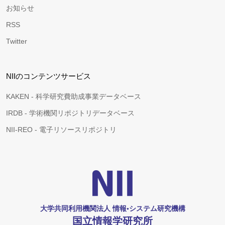
お知らせ
RSS
Twitter
NIIのコンテンツサービス
KAKEN - 科学研究費助成事業データベース
IRDB - 学術機関リポジトリデータベース
NII-REO - 電子リソースリポジトリ
大学共同利用機関法人 情報•システム研究機構
国立情報学研究所