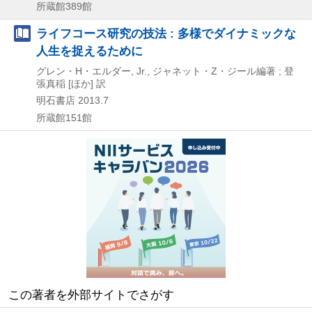
所蔵館389館
ライフコース研究の技法 : 多様でダイナミックな
人生を捉えるために
グレン・H・エルダー, Jr., ジャネット・Z・ジール編著 ; 登
張真稲 [ほか] 訳
明石書店
2013.7
所蔵館151館
この著者を外部サイトでさがす