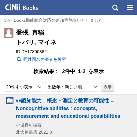
CiNii Books機能統合対応の追加実施をいたしました
登張, 真稲
トバリ, マイネ
ID:DA17800362
同姓同名の著者を検索
検索結果
2件中 1-2 を表示
20件ずつ表示
出版年：新しい順
非認知能力 : 概念・測定と教育の可能性 =
Noncognitive abilities : concepts,
measurement and educational possibilities
小塩真司編著
北大路書房
2021.8