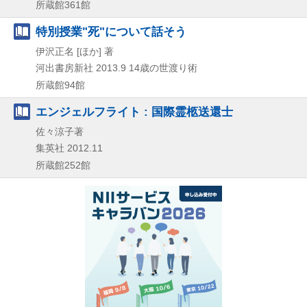
所蔵館361館
特別授業"死"について話そう
伊沢正名 [ほか] 著
河出書房新社
2013.9
14歳の世渡り術
所蔵館94館
エンジェルフライト : 国際霊柩送還士
佐々涼子著
集英社
2012.11
所蔵館252館