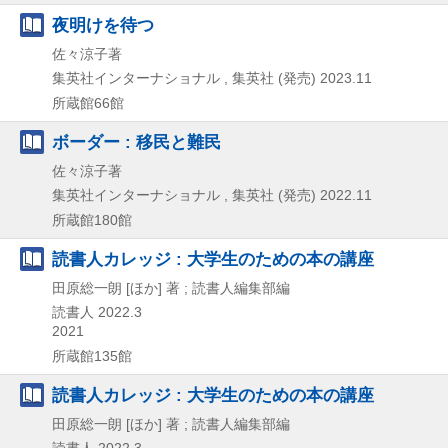
夜明けを待つ
佐々涼子著
集英社インターナショナル , 集英社 (発売)
2023.11
所蔵館66館
ボーダー : 移民と難民
佐々涼子著
集英社インターナショナル , 集英社 (発売)
2022.11
所蔵館180館
読書人カレッジ : 大学生のための本の講座
田原総一朗 [ほか] 著 ; 読書人編集部編
読書人
2022.3
2021
所蔵館135館
読書人カレッジ : 大学生のための本の講座
田原総一朗 [ほか] 著 ; 読書人編集部編
読書人
2022.3