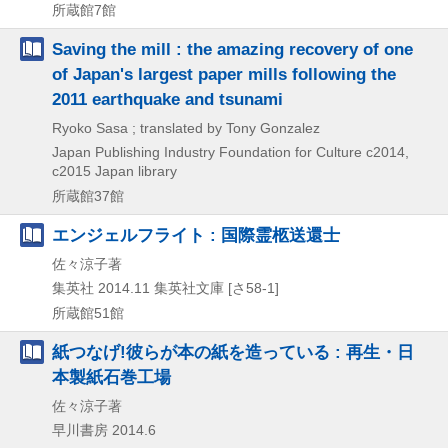
所蔵館7館
Saving the mill : the amazing recovery of one
of Japan's largest paper mills following the
2011 earthquake and tsunami
Ryoko Sasa ; translated by Tony Gonzalez
Japan Publishing Industry Foundation for Culture
c2014,
c2015
Japan library
所蔵館37館
エンジェルフライト : 国際霊柩送還士
佐々涼子著
集英社
2014.11
集英社文庫 [さ58-1]
所蔵館51館
紙つなげ!彼らが本の紙を造っている : 再生・日
本製紙石巻工場
佐々涼子著
早川書房
2014.6