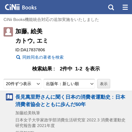
CiNii Books機能統合対応の追加実施をいたしました
加藤, 絵美
カトウ, エミ
ID:DA17837806
同姓同名の著者を検索
検索結果
2件中 1-2 を表示
20件ずつ表示
出版年：新しい順
長見萬里野さんに聞く日本の消費者運動史 : 日本
消費者協会とともに歩んだ60年
加藤絵美執筆
日本女子大学家政学部消費生活研究室
2022.3
消費者運動史
研究報告書 2021年度