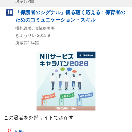
所蔵館2館
「保護者のシグナル」観る聴く応える : 保育者の
ためのコミュニケーション・スキル
掛札逸美, 加藤絵美著
ぎょうせい
2013.9
所蔵館114館
この著者を外部サイトでさがす
VIAF