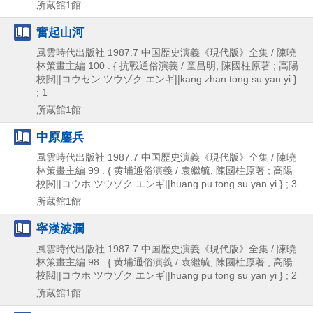
所蔵館1館
奮起山河
風雲時代出版社
1987.7
中国歴史演義《現代版》全集 / 陳曉
林策畫主編 100 . { 抗戰通俗演義 / 童昌明,
陳國柱原著 ; 高陽
校閲||コウセン ツウゾク エンギ||kang zhan tong su yan yi }
; 1
所蔵館1館
中原鏖兵
風雲時代出版社
1987.7
中国歴史演義《現代版》全集 / 陳曉
林策畫主編 99 . { 黄埔通俗演義 / 袁繼毓,
陳國柱原著 ; 高陽
校閲||コウホ ツウゾク エンギ||huang pu tong su yan yi } ; 3
所蔵館1館
寧漢波瀾
風雲時代出版社
1987.7
中国歴史演義《現代版》全集 / 陳曉
林策畫主編 98 . { 黄埔通俗演義 / 袁繼毓,
陳國柱原著 ; 高陽
校閲||コウホ ツウゾク エンギ||huang pu tong su yan yi } ; 2
所蔵館1館