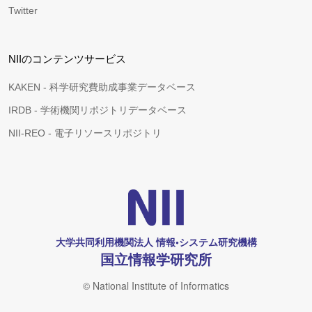
Twitter
NIIのコンテンツサービス
KAKEN - 科学研究費助成事業データベース
IRDB - 学術機関リポジトリデータベース
NII-REO - 電子リソースリポジトリ
大学共同利用機関法人 情報•システム研究機構
国立情報学研究所
© National Institute of Informatics