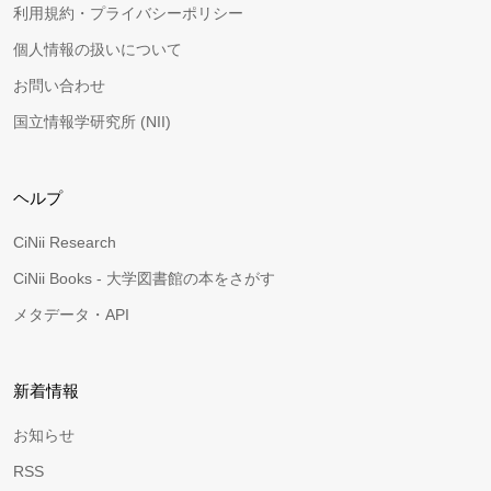
利用規約・プライバシーポリシー
個人情報の扱いについて
お問い合わせ
国立情報学研究所 (NII)
ヘルプ
CiNii Research
CiNii Books - 大学図書館の本をさがす
メタデータ・API
新着情報
お知らせ
RSS