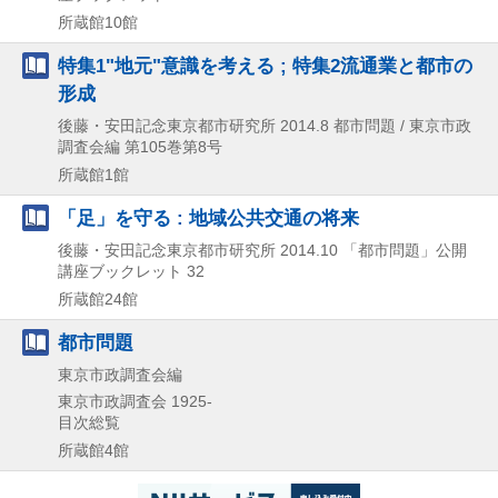
所蔵館10館
特集1"地元"意識を考える ; 特集2流通業と都市の
形成
後藤・安田記念東京都市研究所
2014.8
都市問題 / 東京市政
調査会編 第105巻第8号
所蔵館1館
「足」を守る : 地域公共交通の将来
後藤・安田記念東京都市研究所
2014.10
「都市問題」公開
講座ブックレット 32
所蔵館24館
都市問題
東京市政調査会編
東京市政調査会
1925-
目次総覧
所蔵館4館