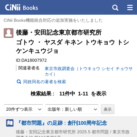
CiNii Books機能統合対応の追加実施をいたしました
後藤・安田記念東京都市研究所
ゴトウ ・ ヤスダ キネン トウキョウ トシ
ケンキュウジョ
ID:DA18007972
関連著者名
東京市政調査会（トウキョウ シセイ チョウサ
カイ）
同姓同名の著者を検索
検索結果
11件中 1-11 を表示
20件ずつ表示
出版年：新しい順
『都市問題』の足跡 : 創刊100周年記念
後藤・安田記念東京都市研究所
2025.5
都市問題 / 東京市政