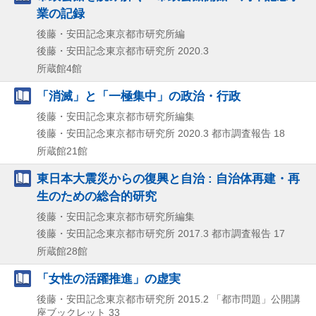
業の記録
後藤・安田記念東京都市研究所編
後藤・安田記念東京都市研究所
2020.3
所蔵館4館
「消滅」と「一極集中」の政治・行政
後藤・安田記念東京都市研究所編集
後藤・安田記念東京都市研究所
2020.3
都市調査報告 18
所蔵館21館
東日本大震災からの復興と自治 : 自治体再建・再
生のための総合的研究
後藤・安田記念東京都市研究所編集
後藤・安田記念東京都市研究所
2017.3
都市調査報告 17
所蔵館28館
「女性の活躍推進」の虚実
後藤・安田記念東京都市研究所
2015.2
「都市問題」公開講
座ブックレット 33