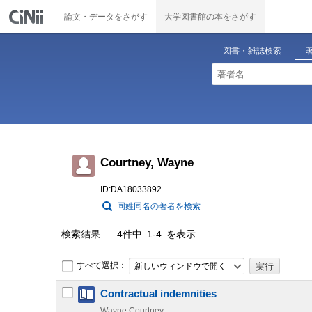
論文・データをさがす
大学図書館の本をさがす
図書・雑誌検索
Courtney, Wayne
ID:DA18033892
同姓同名の著者を検索
検索結果
4件中 1-4 を表示
すべて選択：
新しいウィンドウで開く
Contractual indemnities
Wayne Courtney