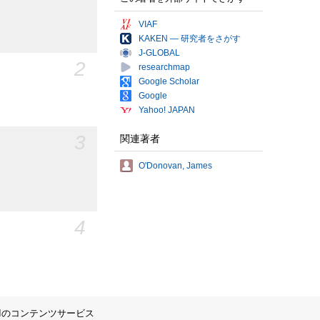
VIAF
KAKEN — 研究者をさがす
J-GLOBAL
2
researchmap
Google Scholar
Google
Yahoo! JAPAN
3
関連著者
O'Donovan, James
4
IIのコンテンツサービス