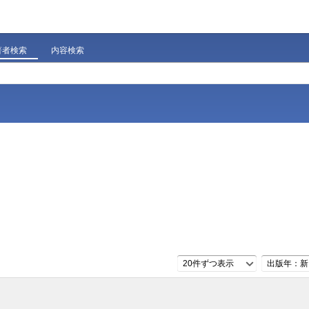
著者検索
内容検索
20件ずつ表示
出版年：新