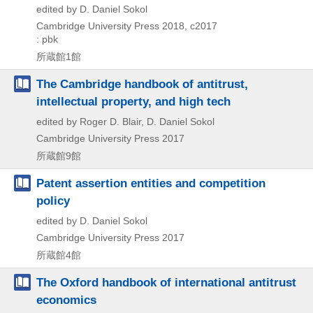
edited by D. Daniel Sokol
Cambridge University Press
2018, c2017
: pbk
所蔵館1館
The Cambridge handbook of antitrust,
intellectual property, and high tech
edited by Roger D. Blair, D. Daniel Sokol
Cambridge University Press
2017
所蔵館9館
Patent assertion entities and competition
policy
edited by D. Daniel Sokol
Cambridge University Press
2017
所蔵館4館
The Oxford handbook of international antitrust
economics