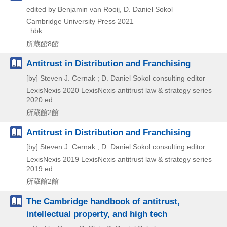
edited by Benjamin van Rooij, D. Daniel Sokol
Cambridge University Press
2021
: hbk
所蔵館8館
Antitrust in Distribution and Franchising
[by] Steven J. Cernak ; D. Daniel Sokol consulting editor
LexisNexis
2020
LexisNexis antitrust law & strategy series
2020 ed
所蔵館2館
Antitrust in Distribution and Franchising
[by] Steven J. Cernak ; D. Daniel Sokol consulting editor
LexisNexis
2019
LexisNexis antitrust law & strategy series
2019 ed
所蔵館2館
The Cambridge handbook of antitrust,
intellectual property, and high tech