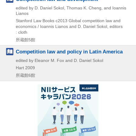
edited by D. Daniel Sokol, Thomas K. Cheng, and Ioannis
Lianos
Stanford Law Books
c2013
Global competition law and
economics / Ioannis Lianos and D. Daniel Sokol,
editors
: cloth
所蔵館5館
Competition law and policy in Latin America
edited by Eleanor M. Fox and D. Daniel Sokol
Hart
2009
所蔵館6館