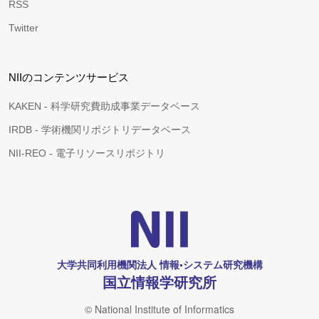
RSS
Twitter
NIIのコンテンツサービス
KAKEN - 科学研究費助成事業データベース
IRDB - 学術機関リポジトリデータベース
NII-REO - 電子リソースリポジトリ
大学共同利用機関法人 情報•システム研究機構
国立情報学研究所
© National Institute of Informatics