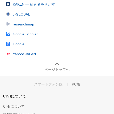
KAKEN — 研究者をさがす
J-GLOBAL
researchmap
Google Scholar
Google
Yahoo! JAPAN
ページトップへ
スマートフォン版
|
PC版
CiNiiについて
CiNiiについて