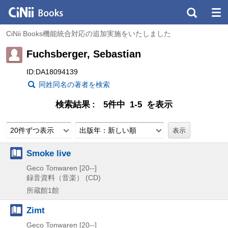
CiNii Books機能統合対応の追加実施をいたしました
Fuchsberger, Sebastian
ID:DA18094139
同姓同名の著者を検索
検索結果
5件中 1-5 を表示
20件ずつ表示
出版年：新しい順
Smoke live
Geco Tonwaren
[20--]
録音資料（音楽） (CD)
所蔵館1館
Zimt
Geco Tonwaren
[20--]