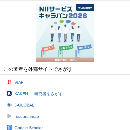
この著者を外部サイトでさがす
VIAF
KAKEN — 研究者をさがす
J-GLOBAL
researchmap
Google Scholar