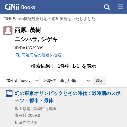
CiNii Books機能統合対応の追加実施をいたしました
西原, 茂樹
ニシハラ, シゲキ
ID:DA18529399
同姓同名の著者を検索
検索結果
1件中 1-1 を表示
20件ずつ表示
出版年：新しい順
幻の東京オリンピックとその時代 : 戦時期のスポ
ーツ・都市・身体
坂上康博, 高岡裕之編著
青弓社
2009.9
所蔵館214館