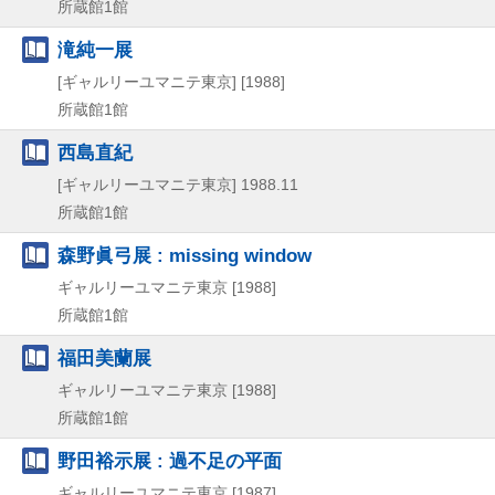
所蔵館1館
滝純一展
[ギャルリーユマニテ東京]
[1988]
所蔵館1館
西島直紀
[ギャルリーユマニテ東京]
1988.11
所蔵館1館
森野眞弓展 : missing window
ギャルリーユマニテ東京
[1988]
所蔵館1館
福田美蘭展
ギャルリーユマニテ東京
[1988]
所蔵館1館
野田裕示展 : 過不足の平面
ギャルリーユマニテ東京
[1987]