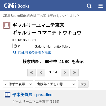
CiNii Books機能統合対応の追加実施をいたしました
ギャルリーユマニテ東京
ギャルリー ユマニテ トウキョウ
ID:DA18608531
別名
Galerie Humanité Tokyo
同姓同名の著者を検索
検索結果
69件中 41-60 を表示
3 / 4
20件ずつ表示
出版年：新しい順
平木美鶴展 : paradise
ギャルリーユマニテ東京
[1989]