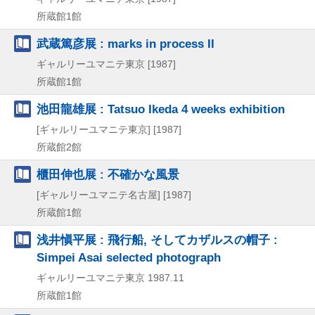
所蔵館1館
武蔵篤彦展 : marks in process II
ギャルリーユマニテ東京
[1987]
所蔵館1館
池田龍雄展 : Tatsuo Ikeda 4 weeks exhibition
[ギャルリーユマニテ東京]
[1987]
所蔵館2館
櫃田伸也展 : 不確かな風景
[ギャルリーユマニテ名古屋]
[1987]
所蔵館1館
浅井愼平展 : 飛行船, そしてカザルスの帽子 :
Simpei Asai selected photograph
ギャルリーユマニテ東京
1987.11
所蔵館1館