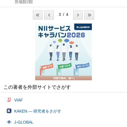
所蔵館2館
3 / 4
この著者を外部サイトでさがす
VIAF
KAKEN — 研究者をさがす
J-GLOBAL