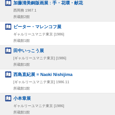
加藤清美銅版画展 : 手・花環・献花
西岡務
1987.1
所蔵館2館
ピーター・マレンコフ展
ギャルリーユマニテ東京
[1986]
所蔵館1館
田中いっこう展
[ギャルリーユマニテ東京]
[1986]
所蔵館1館
西島直紀展 = Naoki Nishijima
[ギャルリーユマニテ東京]
1986.11
所蔵館1館
小本章展
ギャルリーユマニテ東京
[1986]
所蔵館1館