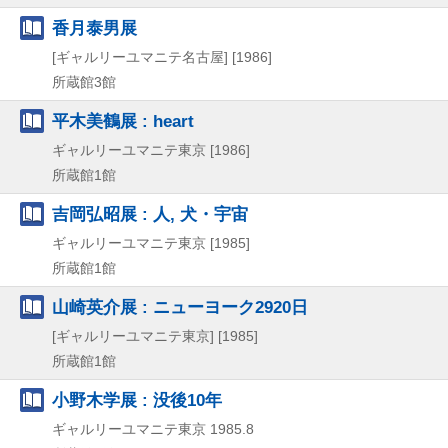
香月泰男展
[ギャルリーユマニテ名古屋]
[1986]
所蔵館3館
平木美鶴展 : heart
ギャルリーユマニテ東京
[1986]
所蔵館1館
吉岡弘昭展 : 人, 犬・宇宙
ギャルリーユマニテ東京
[1985]
所蔵館1館
山崎英介展 : ニューヨーク2920日
[ギャルリーユマニテ東京]
[1985]
所蔵館1館
小野木学展 : 没後10年
ギャルリーユマニテ東京
1985.8