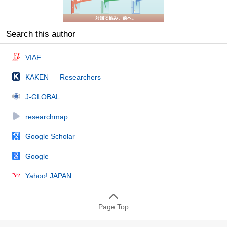
Search this author
VIAF
KAKEN — Researchers
J-GLOBAL
researchmap
Google Scholar
Google
Yahoo! JAPAN
Page Top