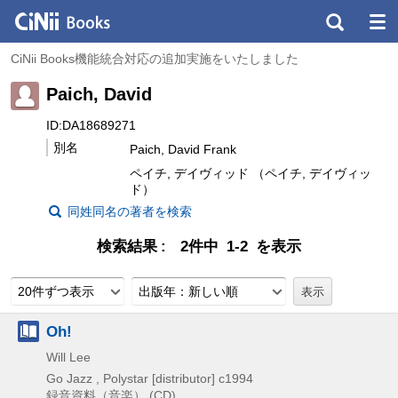
CiNii Books機能統合対応の追加実施をいたしました
Paich, David
ID:DA18689271
別名
Paich, David Frank
ペイチ, デイヴィッド （ペイチ, デイヴィッ
ド）
同姓同名の著者を検索
検索結果
2件中 1-2 を表示
20件ずつ表示
出版年：新しい順
Oh!
Will Lee
Go Jazz , Polystar [distributor]
c1994
録音資料（音楽） (CD)