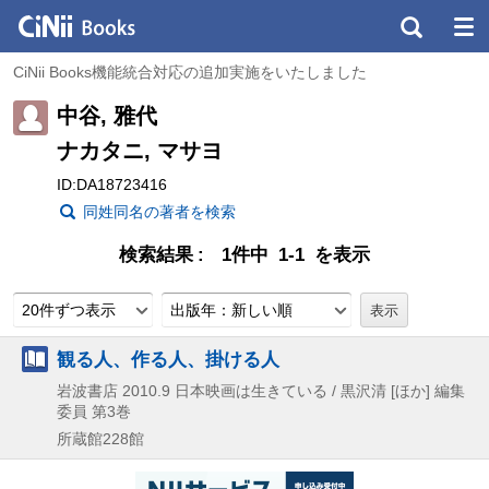
CiNii Books機能統合対応の追加実施をいたしました
中谷, 雅代
ナカタニ, マサヨ
ID:DA18723416
同姓同名の著者を検索
検索結果
1件中 1-1 を表示
20件ずつ表示
出版年：新しい順
観る人、作る人、掛ける人
岩波書店
2010.9
日本映画は生きている / 黒沢清 [ほか] 編集
委員 第3巻
所蔵館228館