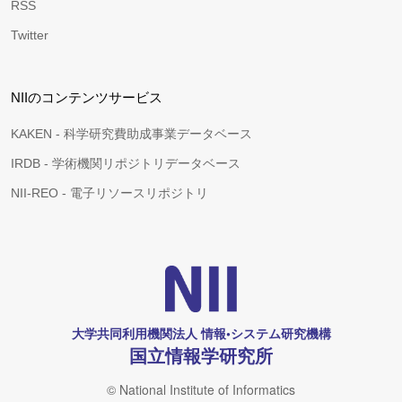
RSS
Twitter
NIIのコンテンツサービス
KAKEN - 科学研究費助成事業データベース
IRDB - 学術機関リポジトリデータベース
NII-REO - 電子リソースリポジトリ
大学共同利用機関法人 情報•システム研究機構
国立情報学研究所
© National Institute of Informatics