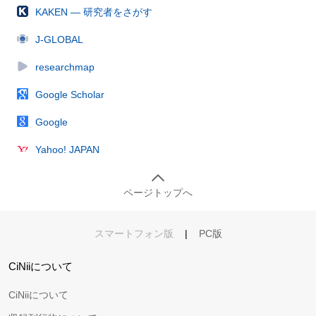
KAKEN — 研究者をさがす
J-GLOBAL
researchmap
Google Scholar
Google
Yahoo! JAPAN
ページトップへ
スマートフォン版
|
PC版
CiNiiについて
CiNiiについて