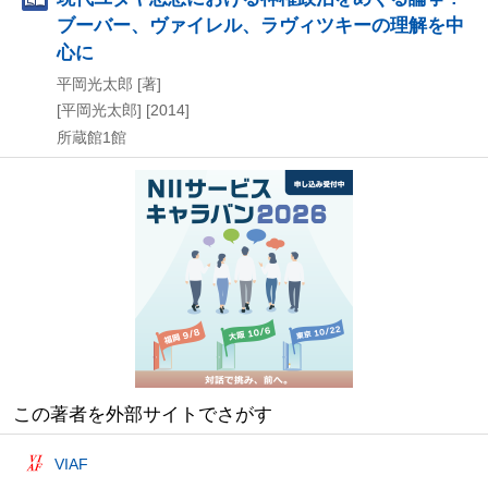
ブーバー、ヴァイレル、ラヴィツキーの理解を中
心に
平岡光太郎 [著]
[平岡光太郎]
[2014]
所蔵館1館
この著者を外部サイトでさがす
VIAF