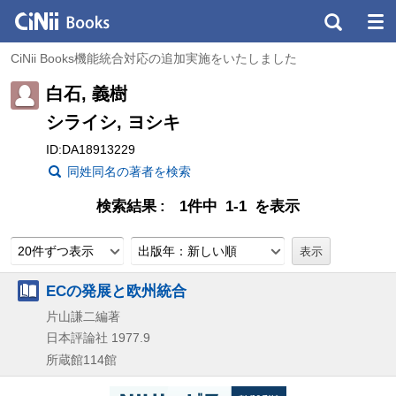
CiNii Books機能統合対応の追加実施をいたしました
白石, 義樹
シライシ, ヨシキ
ID:DA18913229
同姓同名の著者を検索
検索結果
1件中 1-1 を表示
20件ずつ表示
出版年：新しい順
ECの発展と欧州統合
片山謙二編著
日本評論社
1977.9
所蔵館114館