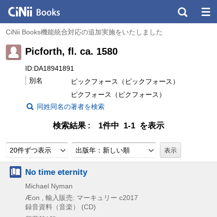
CiNii Books機能統合対応の追加実施をいたしました
Picforth, fl. ca. 1580
ID:DA18941891
別名
ピックフォース（ピックフォース）
ピクフォース（ピクフォース）
同姓同名の著者を検索
検索結果
1件中 1-1 を表示
20件ずつ表示
出版年：新しい順
No time eternity
Michael Nyman
Æon , 輸入販売: マーキュリー
c2017
録音資料（音楽） (CD)