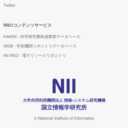
Twitter
NIIのコンテンツサービス
KAKEN - 科学研究費助成事業データベース
IRDB - 学術機関リポジトリデータベース
NII-REO - 電子リソースリポジトリ
大学共同利用機関法人 情報•システム研究機構
国立情報学研究所
© National Institute of Informatics