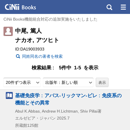
CiNii Books機能統合対応の追加実施をいたしました
中尾, 篤人
ナカオ, アツヒト
ID:DA19003933
同姓同名の著者を検索
検索結果
5件中 1-5 を表示
20件ずつ表示
出版年：新しい順
基礎免疫学 : アバス-リックマン-ピレ : 免疫系の
機能とその異常
Abul K.Abbas, Andrew H.Lichtman, Shiv Pillai著
エルゼビア・ジャパン
2025.7
所蔵館125館