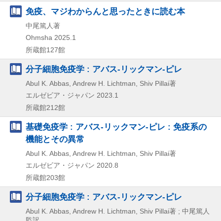
免疫、マジわからんと思ったときに読む本
中尾篤人著
Ohmsha
2025.1
所蔵館127館
分子細胞免疫学 : アバス-リックマン-ピレ
Abul K. Abbas, Andrew H. Lichtman, Shiv Pillai著
エルゼビア・ジャパン
2023.1
所蔵館212館
基礎免疫学 : アバス-リックマン-ピレ : 免疫系の
機能とその異常
Abul K. Abbas, Andrew H. Lichtman, Shiv Pillai著
エルゼビア・ジャパン
2020.8
所蔵館203館
分子細胞免疫学 : アバス-リックマン-ピレ
Abul K. Abbas, Andrew H. Lichtman, Shiv Pillai著 ; 中尾篤人
監訳