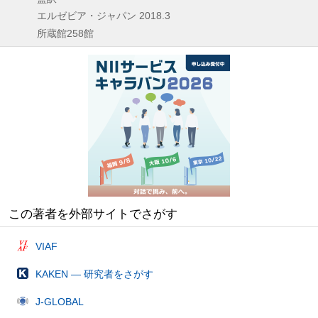
エルゼビア・ジャパン
2018.3
所蔵館258館
この著者を外部サイトでさがす
VIAF
KAKEN — 研究者をさがす
J-GLOBAL