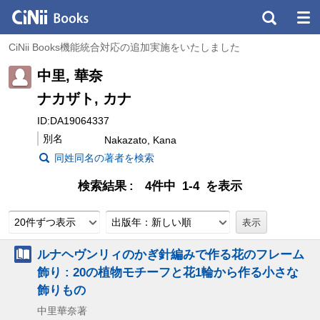
CiNii Books機能統合対応の追加実施をいたしました
中里, 華奈
ナカザト, カナ
ID:DA19064337
別名
Nakazato, Kana
同姓同名の著者を検索
検索結果
4件中 1-4 を表示
20件ずつ表示
出版年：新しい順
ルナヘヴンリィのかぎ針編みで作る花のフレーム
飾り : 20の植物モチーフと花1輪から作る小さな
飾りもの
中里華奈著