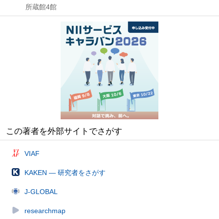
所蔵館4館
この著者を外部サイトでさがす
VIAF
KAKEN — 研究者をさがす
J-GLOBAL
researchmap