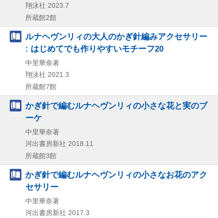
翔泳社
2023.7
所蔵館2館
ルナヘヴンリィの大人のかぎ針編みアクセサリー
: はじめてでも作りやすいモチーフ20
中里華奈著
翔泳社
2021.3
所蔵館7館
かぎ針で編むルナヘヴンリィの小さな花と実のブ
ーケ
中里華奈著
河出書房新社
2018.11
所蔵館3館
かぎ針で編むルナヘヴンリィの小さなお花のアク
セサリー
中里華奈著
河出書房新社
2017.3