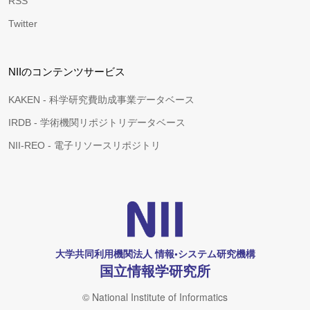
RSS
Twitter
NIIのコンテンツサービス
KAKEN - 科学研究費助成事業データベース
IRDB - 学術機関リポジトリデータベース
NII-REO - 電子リソースリポジトリ
大学共同利用機関法人 情報•システム研究機構
国立情報学研究所
© National Institute of Informatics