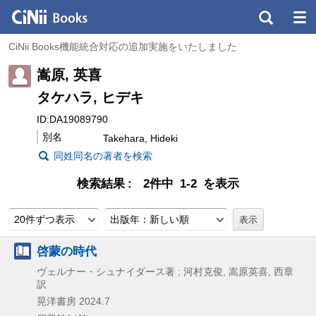
CiNii Books機能統合対応の追加実施をいたしました
嵩原, 英喜
タケハラ, ヒデキ
ID:DA19089790
別名
Takehara, Hideki
同姓同名の著者を検索
検索結果
2件中 1-2 を表示
20件ずつ表示
出版年：新しい順
啓蒙の時代
ヴェルナー・シュナイダース著 ; 河村克俊, 嵩原英喜, 西章
訳
晃洋書房
2024.7