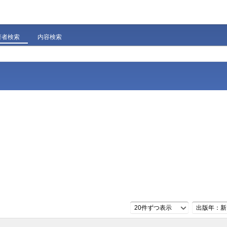
著者検索
内容検索
20件ずつ表示
出版年：新