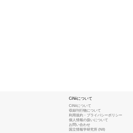
CiNiiについて
CiNiiについて
収録刊行物について
利用規約・プライバシーポリシー
個人情報の扱いについて
お問い合わせ
国立情報学研究所 (NII)