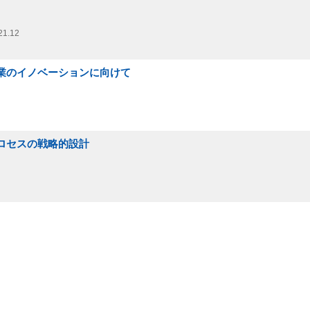
21.12
造業のイノベーションに向けて
プロセスの戦略的設計