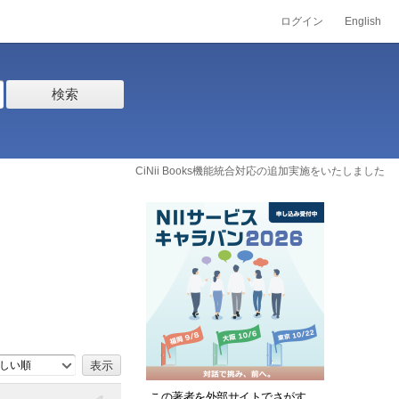
ログイン
English
検索
CiNii Books機能統合対応の追加実施をいたしました
しい順
この著者を外部サイトでさがす