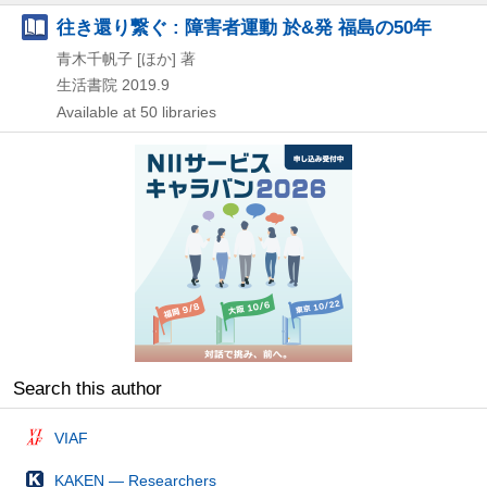
往き還り繋ぐ : 障害者運動 於&発 福島の50年
青木千帆子 [ほか] 著
生活書院
2019.9
Available at 50 libraries
Search this author
VIAF
KAKEN — Researchers