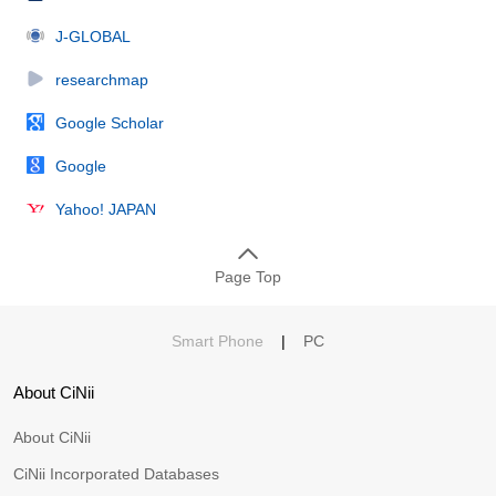
J-GLOBAL
researchmap
Google Scholar
Google
Yahoo! JAPAN
Page Top
Smart Phone
|
PC
About CiNii
About CiNii
CiNii Incorporated Databases