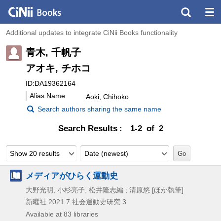
Additional updates to integrate CiNii Books functionality
青木, 千帆子
アオキ, チホコ
ID:DA19362164
Alias Name
Aoki, Chihoko
Search authors sharing the same name
Search Results
1-2 of 2
Show 20 results
Date (newest)
メディアがひらく運動史
大野光明, 小杉亮子, 松井隆志編 ; 清原悠 [ほか執筆]
新曜社
2021.7
社会運動史研究 3
Available at 83 libraries